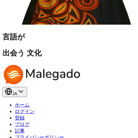
言語が
出会う
文化
JA
ホーム
ログイン
登録
ブログ
記事
プライバシーポリシー